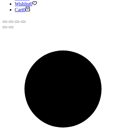
Wishlist
0
Cart
0