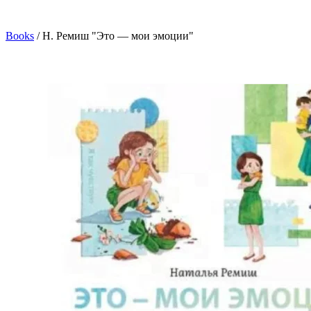
Books
/
Н. Ремиш "Это — мои эмоции"