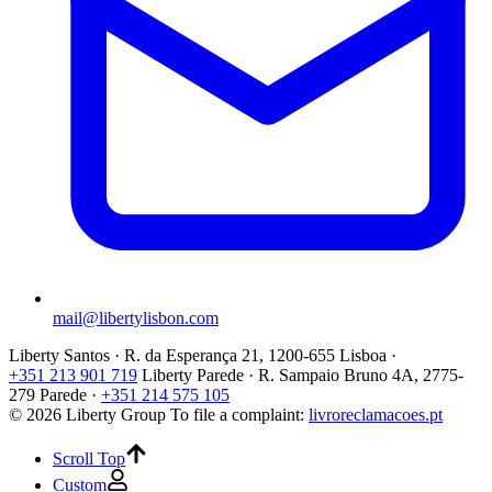
mail@libertylisbon.com
Liberty Santos · R. da Esperança 21, 1200-655 Lisboa ·
+351 213 901 719
Liberty Parede · R. Sampaio Bruno 4A, 2775-
279 Parede ·
+351 214 575 105
© 2026 Liberty Group
To file a complaint:
livroreclamacoes.pt
Scroll Top
Custom