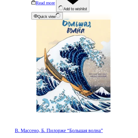
Read more
Add to wishlist
Quick view
В. Массено, Б. Пилорже “Большая волна”