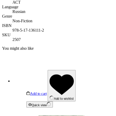
АСТ
Language
Russian
Genre
Non-Fiction
ISBN
978-5-17-136111-2
SKU
2507
You might also like
Add to cart
Add to wishlist
Quick view