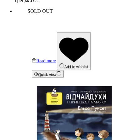
грецьких…
SOLD OUT
Read more
Add to wishlist
Quick view