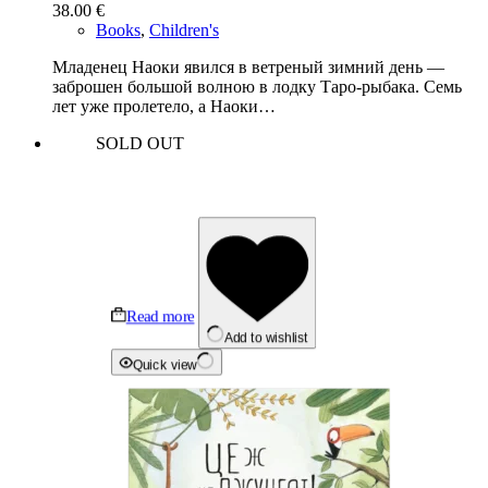
38.00
€
Books
,
Children's
Младенец Наоки явился в ветреный зимний день —
заброшен большой волною в лодку Таро-рыбака. Семь
лет уже пролетело, а Наоки…
SOLD OUT
Read more
Add to wishlist
Quick view