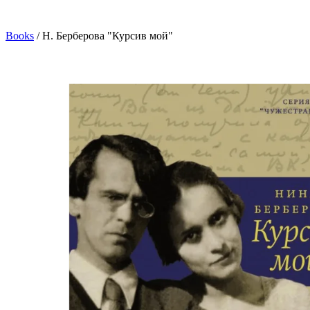
Books
/
Н. Берберова "Курсив мой"