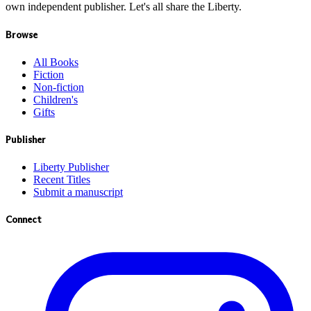
own independent publisher. Let's all share the Liberty.
Browse
All Books
Fiction
Non-fiction
Children's
Gifts
Publisher
Liberty Publisher
Recent Titles
Submit a manuscript
Connect