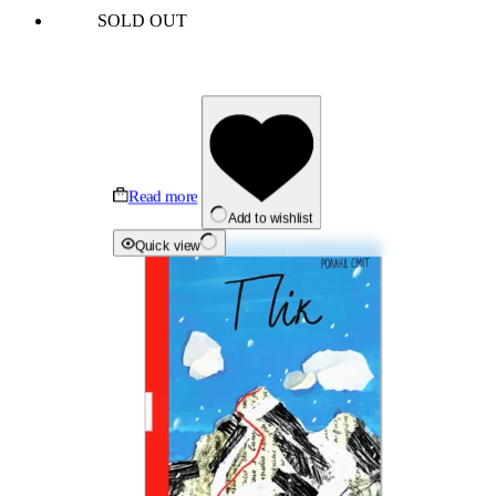
SOLD OUT
Read more
Add to wishlist
Quick view