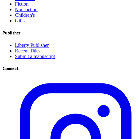
Fiction
Non-fiction
Children's
Gifts
Publisher
Liberty Publisher
Recent Titles
Submit a manuscript
Connect