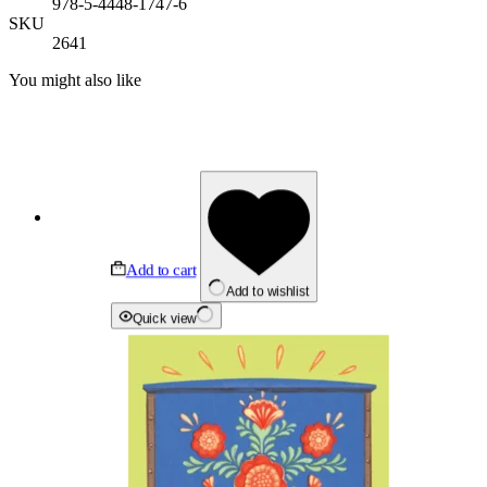
978-5-4448-1747-6
SKU
2641
You might also like
Add to cart
Add to wishlist
Quick view