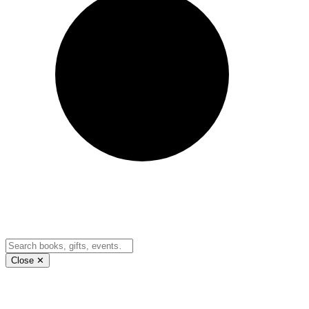
Close ✕