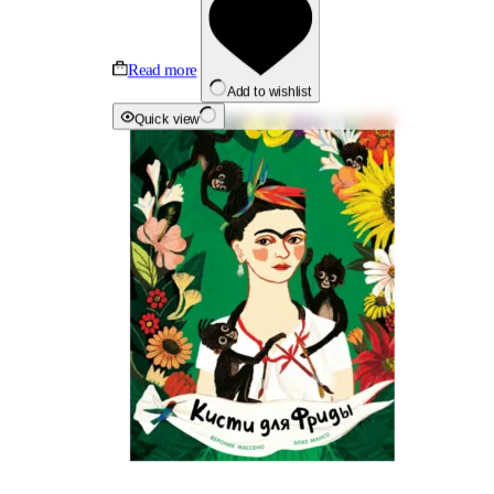
Read more
Add to wishlist
Quick view