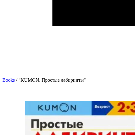
Books
/
"KUMON. Простые лабиринты"