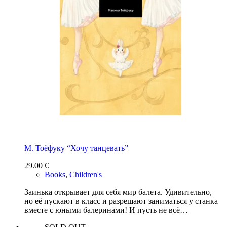
М. Тоёфуку “Хочу танцевать”
29.00
€
Books
,
Children's
Заинька открывает для себя мир балета. Удивительно,
но её пускают в класс и разрешают заниматься у станка
вместе с юными балеринами! И пусть не всё…