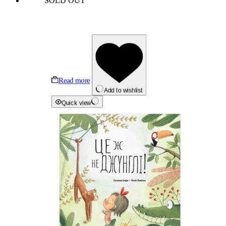
SOLD OUT
Read more
Add to wishlist
Quick view