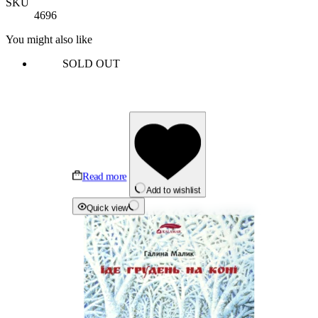
SKU
4696
You might also like
SOLD OUT
Read more
Add to wishlist
Quick view