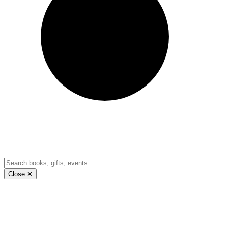
Close ✕