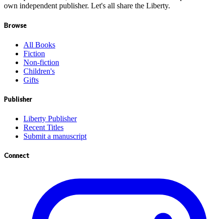
own independent publisher. Let's all share the Liberty.
Browse
All Books
Fiction
Non-fiction
Children's
Gifts
Publisher
Liberty Publisher
Recent Titles
Submit a manuscript
Connect