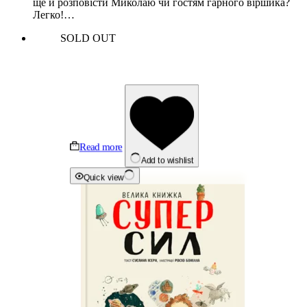
ще й розповісти Миколаю чи гостям гарного віршика?
Легко!…
SOLD OUT
Read more
Add to wishlist
Quick view