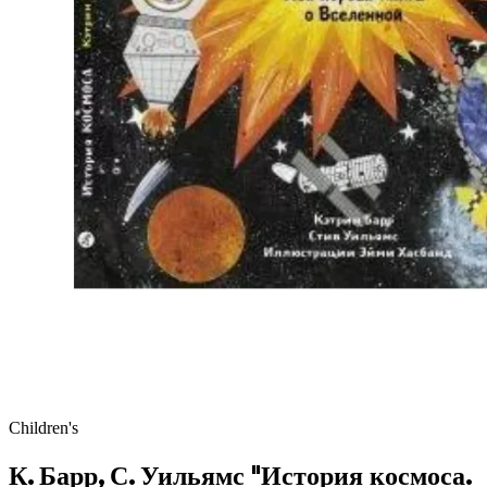
Children's
К. Барр, С. Уильямс "История космоса.