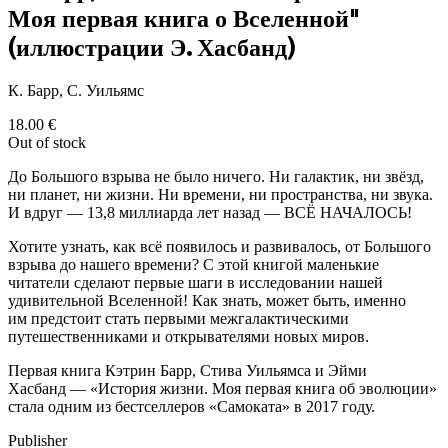
Моя первая книга о Вселенной"
(иллюстрации Э. Хасбанд)
К. Барр, С. Уильямс
18.00
€
Out of stock
До Большого взрыва не было ничего. Ни галактик, ни звёзд,
ни планет, ни жизни. Ни времени, ни пространства, ни звука.
И вдруг — 13,8 миллиарда лет назад — ВСЁ НАЧАЛОСЬ!
Хотите узнать, как всё появилось и развивалось, от Большого
взрыва до нашего времени? С этой книгой маленькие
читатели сделают первые шаги в исследовании нашей
удивительной Вселенной! Как знать, может быть, именно
им предстоит стать первыми межгалактическими
путешественниками и открывателями новых миров.
Первая книга Кэтрин Барр, Стива Уильямса и Эйми
Хасбанд — «История жизни. Моя первая книга об эволюции»
стала одним из бестселлеров «Самоката» в 2017 году.
Publisher