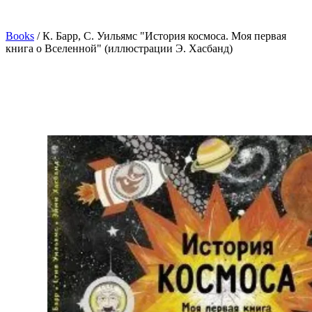
Books
/
К. Барр, С. Уильямс "История космоса. Моя первая
книга о Вселенной" (иллюстрации Э. Хасбанд)