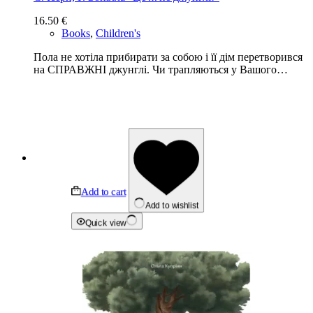
16.50
€
Books
,
Children's
Пола не хотіла прибирати за собою і її дім перетворився
на СПРАВЖНІ джунглі. Чи трапляються у Вашого…
Add to cart
Add to wishlist
Quick view