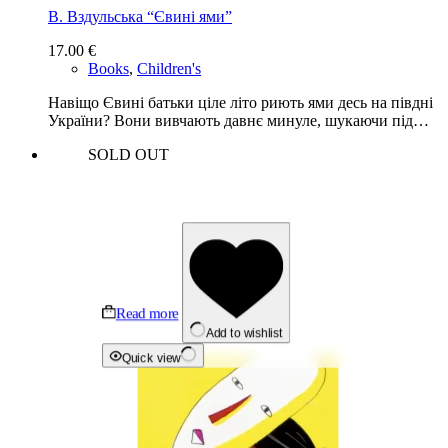
В. Вздульська “Євині ями”
17.00
€
Books
,
Children's
Навіщо Євині батьки ціле літо риють ями десь на півдні
України? Вони вивчають давнє минуле, шукаючи під…
SOLD OUT
Read more
Add to wishlist
Quick view