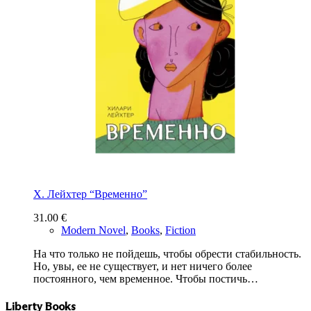
Х. Лейхтер “Временно”
31.00
€
Modern Novel
,
Books
,
Fiction
На что только не пойдешь, чтобы обрести стабильность.
Но, увы, ее не существует, и нет ничего более
постоянного, чем временное. Чтобы постичь…
Liberty Books