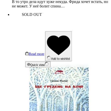
В то утро дела идут хуже некуда. Фрида хочет встать, но
не может. У неё болит спина…
SOLD OUT
Read more
Add to wishlist
Quick view