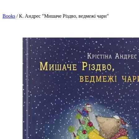
Books
/
К. Андрес "Мишаче Різдво, ведмежі чари"