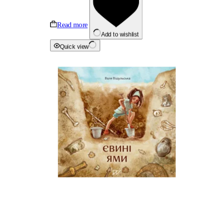
Read more
Add to wishlist
Quick view