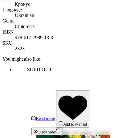
Крокус
Language
Ukrainian
Genre
Children's
ISBN
978-617-7989-13-3
SKU
2323
You might also like
SOLD OUT
Read more
Add to wishlist
Quick view