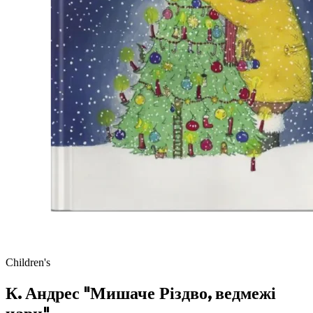
Children's
К. Андрес "Мишаче Різдво, ведмежі