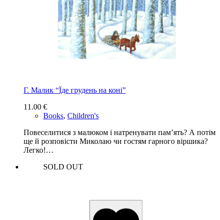
Г. Малик “Їде грудень на коні”
11.00
€
Books
,
Children's
Повеселитися з малюком і натренувати пам’ять? А потім
ще й розповісти Миколаю чи гостям гарного віршика?
Легко!…
SOLD OUT