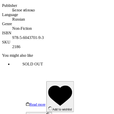
Publisher
Белое яблоко
Language
Russian
Genre
Non-Fiction
ISBN
978-5-6043701-9-3
SKU
2186
You might also like
SOLD OUT
Read more
Add to wishlist