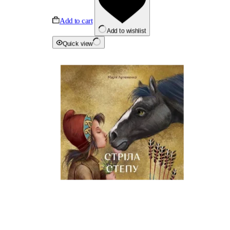
Add to cart
Add to wishlist
Quick view