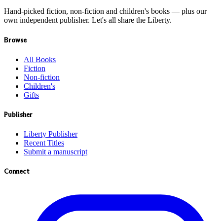
Hand-picked fiction, non-fiction and children's books — plus our
own independent publisher. Let's all share the Liberty.
Browse
All Books
Fiction
Non-fiction
Children's
Gifts
Publisher
Liberty Publisher
Recent Titles
Submit a manuscript
Connect