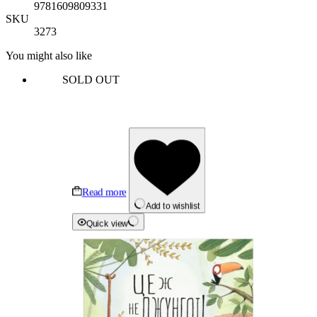
9781609809331
SKU
3273
You might also like
SOLD OUT
Read more
Add to wishlist
Quick view