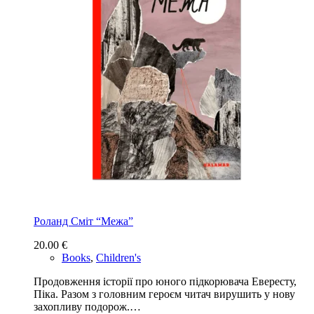
Роланд Сміт “Межа”
20.00
€
Books
,
Children's
Продовження історії про юного підкорювача Евересту,
Піка. Разом з головним героєм читач вирушить у нову
захопливу подорож.…