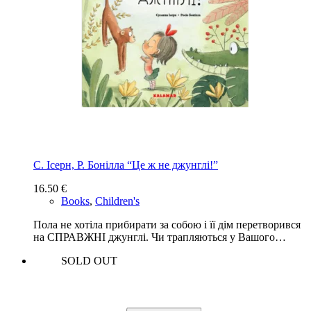
С. Ісерн, Р. Бонілла “Це ж не джунглі!”
16.50
€
Books
,
Children's
Пола не хотіла прибирати за собою і її дім перетворився
на СПРАВЖНІ джунглі. Чи трапляються у Вашого…
SOLD OUT