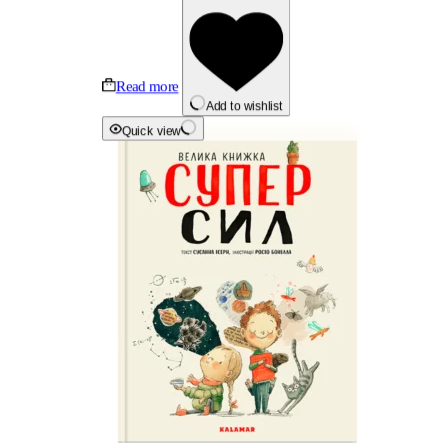
Read more
Add to wishlist
Quick view