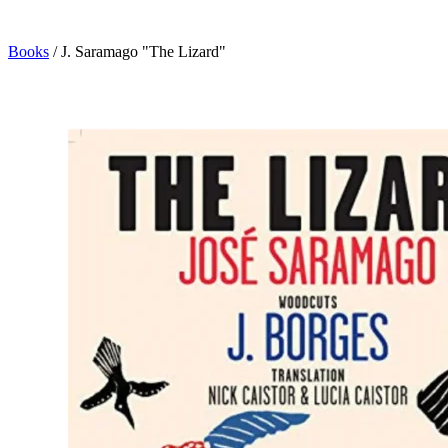
Books
/
J. Saramago "The Lizard"