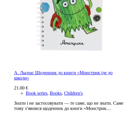
А. Льєнас Щоденник до книги «Монстрик іде до
школи»
21.00
€
Book series
,
Books
,
Children's
Знати і не застосовувати — те саме, що не знати. Саме
тому з’явився щоденник до книги «Монстрик…