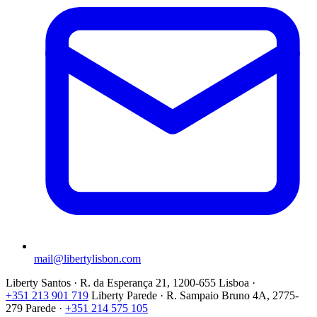
mail@libertylisbon.com
Liberty Santos · R. da Esperança 21, 1200-655 Lisboa ·
+351 213 901 719
Liberty Parede · R. Sampaio Bruno 4A, 2775-
279 Parede ·
+351 214 575 105