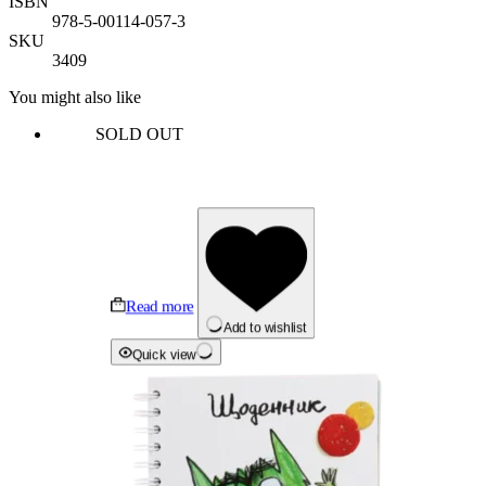
ISBN
978-5-00114-057-3
SKU
3409
You might also like
SOLD OUT
Read more
Add to wishlist
Quick view