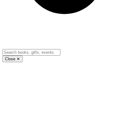
Close ✕