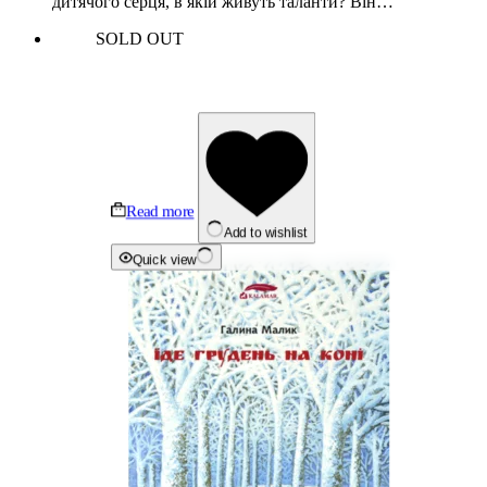
дитячого серця, в якій живуть таланти? Він…
SOLD OUT
Read more
Add to wishlist
Quick view