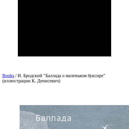
Books
/
И. Бродский "Баллада о маленьком буксире"
(иллюстрации К. Денисевич)