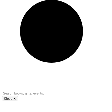
Close ✕