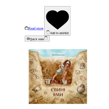
Read more
Add to wishlist
Quick view