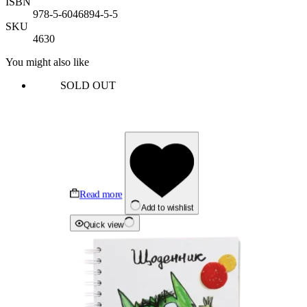
ISBN
978-5-6046894-5-5
SKU
4630
You might also like
SOLD OUT
Read more
Add to wishlist
Quick view