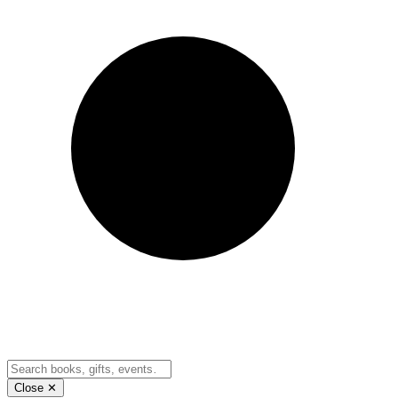
Close ✕