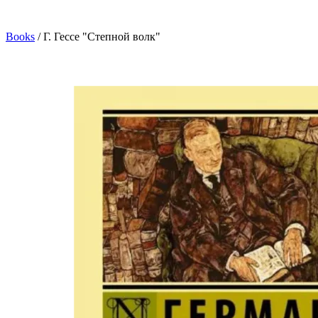
Books
/
Г. Гессе "Степной волк"