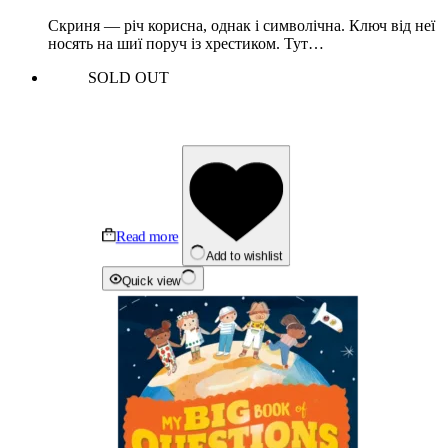
Скриня — річ корисна, однак і символічна. Ключ від неї
носять на шиї поруч із хрестиком. Тут…
SOLD OUT
Read more
Add to wishlist
Quick view