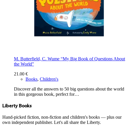
M. Butterfield, C. Wume “My Big Book of Questions About
the World”
21.00
€
Books
,
Children's
Discover all the answers to 50 big questions about the world
in this gorgeous book, perfect for…
Liberty Books
Hand-picked fiction, non-fiction and children's books — plus our
own independent publisher. Let's all share the Liberty.