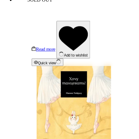
Read more
Add to wishlist
Quick view