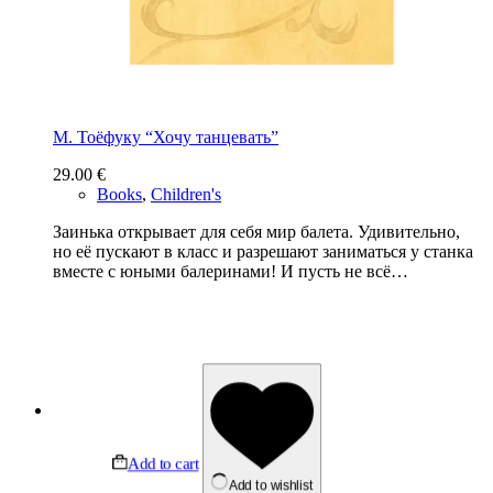
М. Тоёфуку “Хочу танцевать”
29.00
€
Books
,
Children's
Заинька открывает для себя мир балета. Удивительно,
но её пускают в класс и разрешают заниматься у станка
вместе с юными балеринами! И пусть не всё…
Add to cart
Add to wishlist