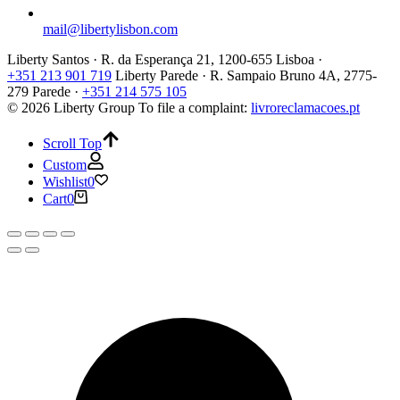
mail@libertylisbon.com
Liberty Santos · R. da Esperança 21, 1200-655 Lisboa ·
+351 213 901 719
Liberty Parede · R. Sampaio Bruno 4A, 2775-
279 Parede ·
+351 214 575 105
© 2026 Liberty Group
To file a complaint:
livroreclamacoes.pt
Scroll Top
Custom
Wishlist
0
Cart
0