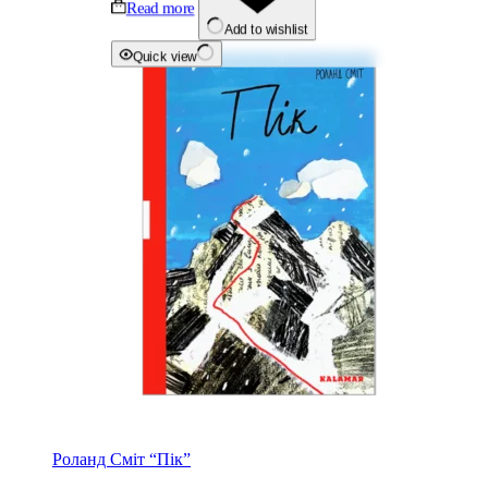
Read more
Add to wishlist
Quick view
Роланд Сміт “Пiк”