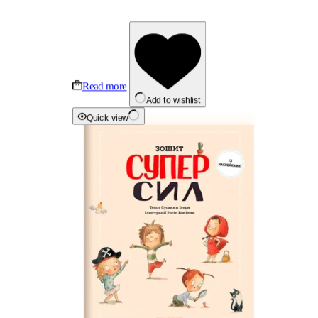
Read more
Add to wishlist
Quick view