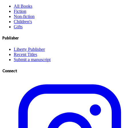
All Books
Fiction
Non-fiction
Children's
Gifts
Publisher
Liberty Publisher
Recent Titles
Submit a manuscript
Connect