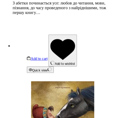
З абетки починається усе: любов до читання, мови,
пізнання, до часу проведеного з найріднішими, тож
першу книгу…
Add to cart
Add to wishlist
Quick view