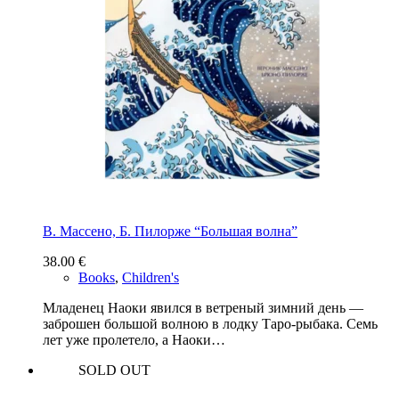
В. Массено, Б. Пилорже “Большая волна”
38.00
€
Books
,
Children's
Младенец Наоки явился в ветреный зимний день —
заброшен большой волною в лодку Таро-рыбака. Семь
лет уже пролетело, а Наоки…
SOLD OUT