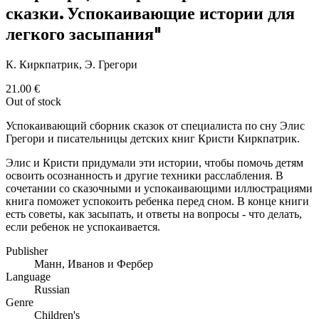
сказки. Успокаивающие истории для
легкого засыпания"
К. Киркпатрик, Э. Грегори
21.00
€
Out of stock
Успокаивающий сборник сказок от специалиста по сну Элис
Грегори и писательницы детских книг Кристи Киркпатрик.
Элис и Кристи придумали эти истории, чтобы помочь детям
освоить осознанность и другие техники расслабления. В
сочетании со сказочными и успокаивающими иллюстрациями
книга поможет успокоить ребенка перед сном. В конце книги
есть советы, как засыпать, и ответы на вопросы - что делать,
если ребенок не успокаивается.
Publisher
Манн, Иванов и Фербер
Language
Russian
Genre
Children's