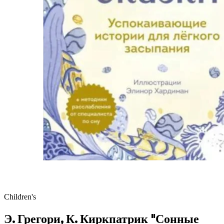
Children's
Э. Грегори, К. Киркпатрик "Сонные