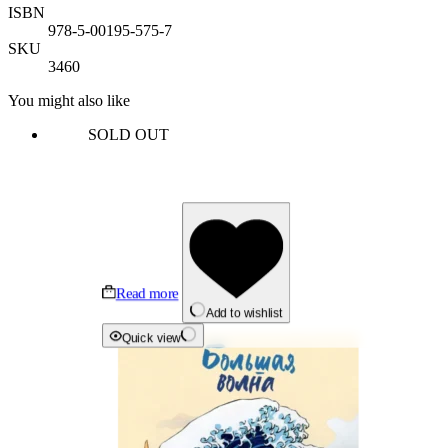
ISBN
978-5-00195-575-7
SKU
3460
You might also like
SOLD OUT
Read more
Add to wishlist
Quick view