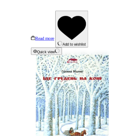
Read more
Add to wishlist
Quick view