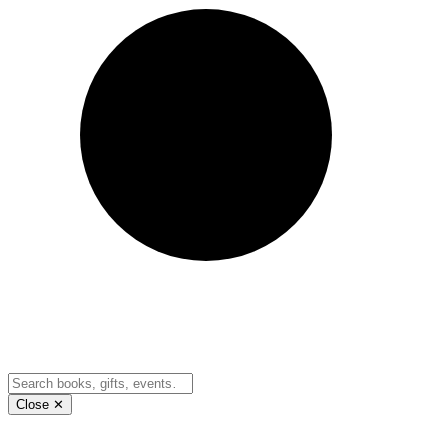
Close ✕