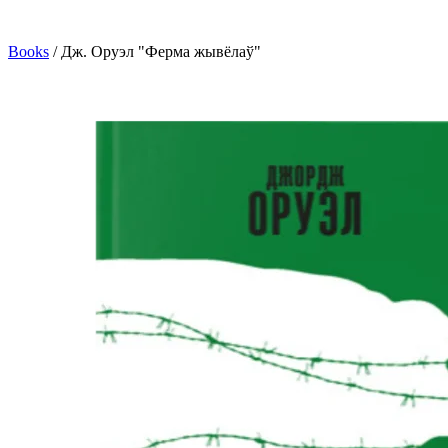
Books
/
Дж. Оруэл "Ферма жывёлаў"