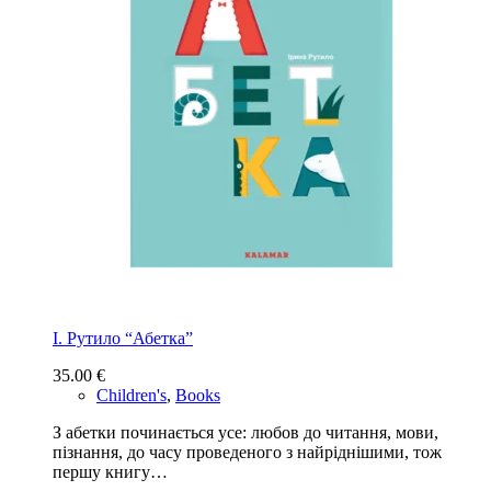
І. Рутило “Абетка”
35.00
€
Children's
,
Books
З абетки починається усе: любов до читання, мови,
пізнання, до часу проведеного з найріднішими, тож
першу книгу…