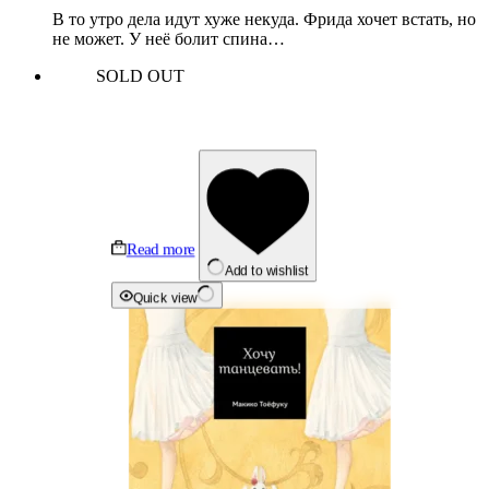
В то утро дела идут хуже некуда. Фрида хочет встать, но
не может. У неё болит спина…
SOLD OUT
Read more
Add to wishlist
Quick view