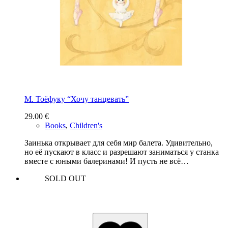
М. Тоёфуку “Хочу танцевать”
29.00
€
Books
,
Children's
Заинька открывает для себя мир балета. Удивительно,
но её пускают в класс и разрешают заниматься у станка
вместе с юными балеринами! И пусть не всё…
SOLD OUT