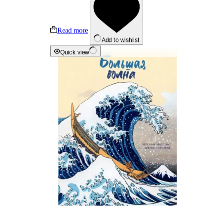
Read more
Add to wishlist
Quick view