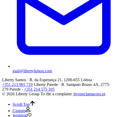
mail@libertylisbon.com
Liberty Santos · R. da Esperança 21, 1200-655 Lisboa ·
+351 213 901 719
Liberty Parede · R. Sampaio Bruno 4A, 2775-
279 Parede ·
+351 214 575 105
© 2026 Liberty Group
To file a complaint:
livroreclamacoes.pt
Scroll Top
Custom
Wishlist
0