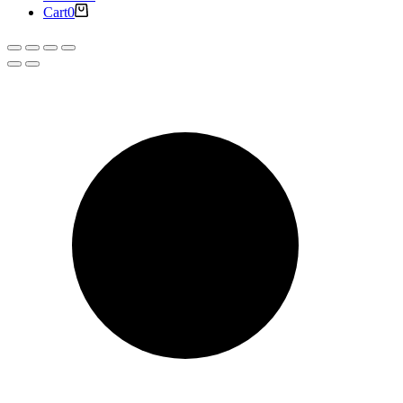
Cart
0