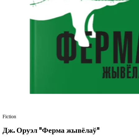
Fiction
Дж. Оруэл "Ферма жывёлаў"