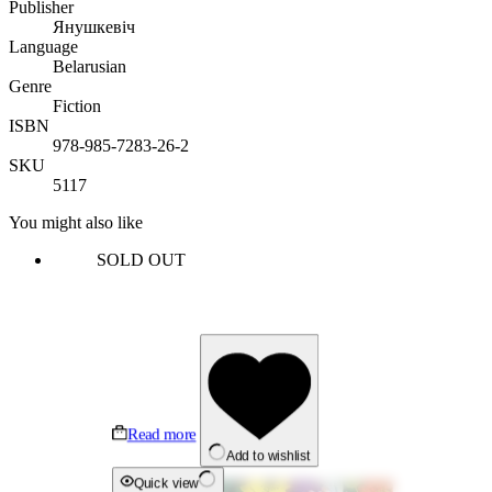
Publisher
Янушкевіч
Language
Belarusian
Genre
Fiction
ISBN
978-985-7283-26-2
SKU
5117
You might also like
SOLD OUT
Read more
Add to wishlist
Quick view