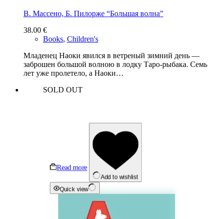
В. Массено, Б. Пилорже “Большая волна”
38.00
€
Books
,
Children's
Младенец Наоки явился в ветреный зимний день —
заброшен большой волною в лодку Таро-рыбака. Семь
лет уже пролетело, а Наоки…
SOLD OUT
Read more
Add to wishlist
Quick view