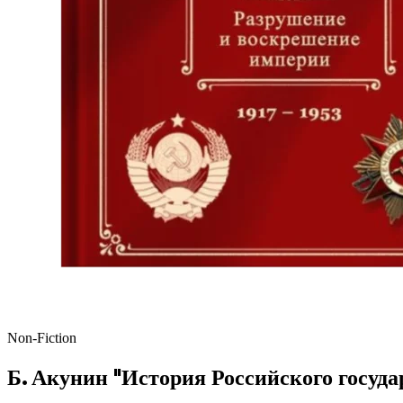
Non-Fiction
Б. Акунин "История Российского госуд