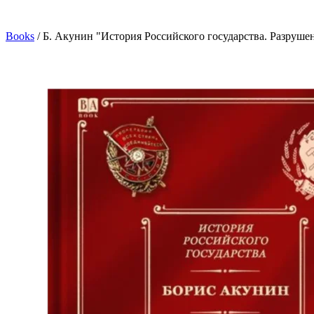
Books
/
Б. Акунин "История Российского государства. Разруш