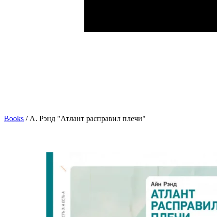
Books
/
А. Рэнд "Атлант расправил плечи"