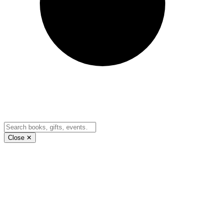
Close ✕