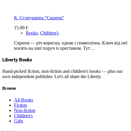
К. Єгорушкіна “Скриня”
15.00
€
Books
,
Children's
Скриня — річ корисна, однак і символічна. Ключ від неї
носять на шиї поруч із хрестиком. Тут…
Liberty Books
Hand-picked fiction, non-fiction and children's books — plus our
own independent publisher. Let's all share the Liberty.
Browse
All Books
Fiction
Non-fiction
Children's
Gifts