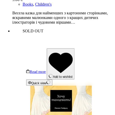
Books
,
Children's
Весела казка для найменших з картоннми сторінками,
яскравими малюнками одного з кращих дитячих
ілюстраторів і чудовими віршами…
SOLD OUT
Read more
Add to wishlist
Quick view