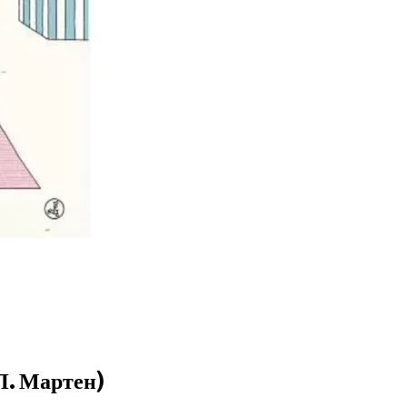
П. Мартен)