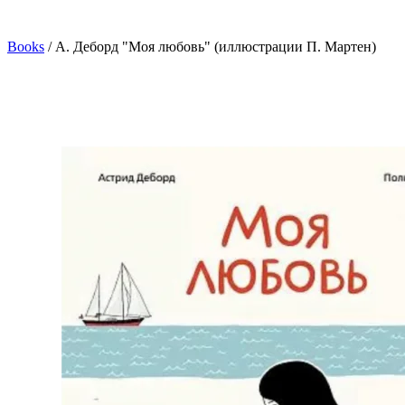
Books
/
А. Деборд "Моя любовь" (иллюстрации П. Мартен)