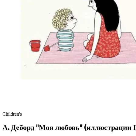
Children's
А. Деборд "Моя любовь" (иллюстрации 